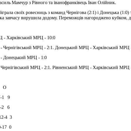
иль Мамчур з Рівного та іванофранківець Іван Олійник.
рала своїх ровесниць з команд Чернігова (2:1) і Донецька (1:0)
 яка завчасу вирушила додому. Переможців нагороджено кубком, 
Ц - Харківський МРЦ - 10:0
 - Чернігівський МРЦ - 2:1. Донецький МРЦ - Харківський МРЦ -
 - Донецький МРЦ - 1:0
Чернігівський МРЦ - 2:1. Рівненський МРЦ - Харківський МРЦ - 
 О
7-1 9
-2 6
12-4 3
0-17 0